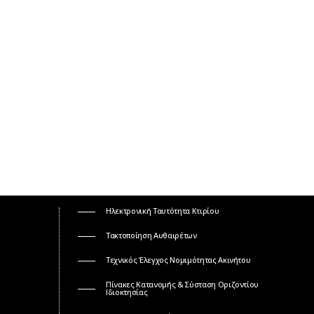
Ηλεκτρονική Ταυτότητα Κτιρίου
Τακτοποίηση Αυθαιρέτων
Τεχνικός Έλεγχος Νομιμότητας Ακινήτου
Πίνακες Κατανομής & Σύσταση Οριζοντίου
Ιδιοκτησίας