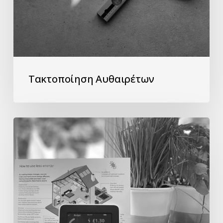
Τακτοποίηση Αυθαιρέτων
Πρόγραμμα
Ανακαινίζω
–
Νοικιάζω
2026