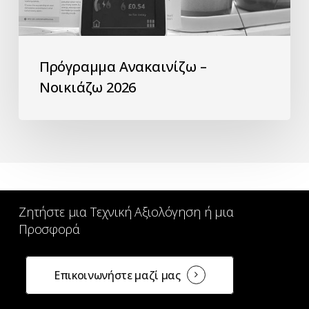
Πρόγραμμα Ανακαινίζω –
Νοικιάζω 2026
Ζητήστε
μια
Τεχνική
Αξιολόγηση
ή
μια
Προσφορά
Επικοινωνήστε μαζί μας